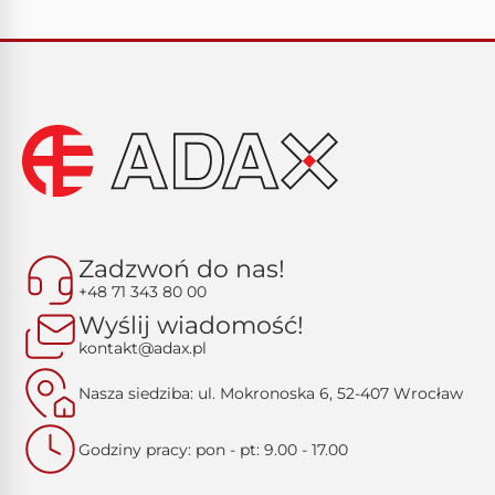
Kontakt
Zadzwoń do nas!
+48 71 343 80 00
Wyślij wiadomość!
kontakt@adax.pl
Nasza siedziba: ul. Mokronoska 6, 52-407 Wrocław
Godziny pracy: pon - pt: 9.00 - 17.00