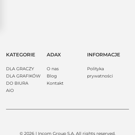
KATEGORIE
ADAX
INFORMACJE
DLA GRACZY
O nas
Polityka
DLA GRAFIKÓW
Blog
prywatności
DO BIURA
Kontakt
AiO
© 2026 | Incom Group S.A. All rights reserved.