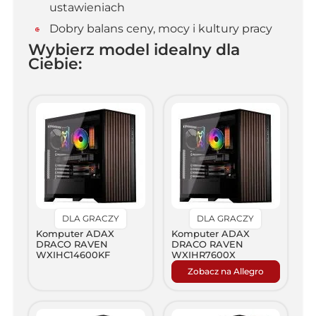
ustawieniach
Dobry balans ceny, mocy i kultury pracy
Wybierz model idealny dla
Ciebie:
DLA GRACZY
DLA GRACZY
Komputer ADAX
Komputer ADAX
DRACO RAVEN
DRACO RAVEN
WXIHC14600KF
WXIHR7600X
Zobacz na Allegro