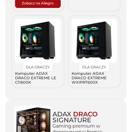
Zobacz na Allegro
DLA GRACZY
DLA GRACZY
Komputer ADAX
Komputer ADAX
DRACO EXTREME LE
DRACO EXTREME
C11600K
WXIPR7600X
ADAX
DRACO
SIGNATURE
Gaming premium w
dopracowanej formie