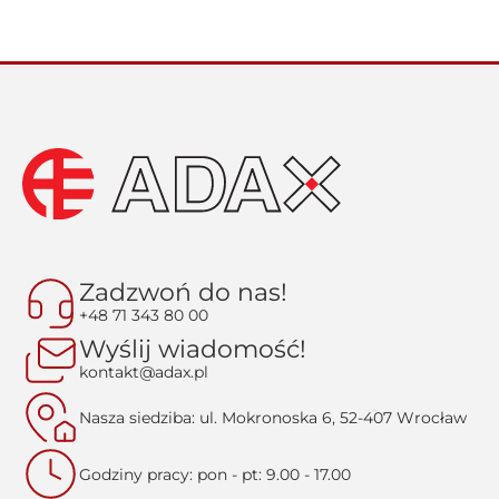
Zadzwoń do nas!
+48 71 343 80 00
Wyślij wiadomość!
kontakt@adax.pl
Nasza siedziba: ul. Mokronoska 6, 52-407 Wrocław
Godziny pracy: pon - pt: 9.00 - 17.00