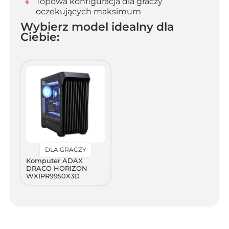
Topowa konfiguracja dla graczy
oczekujących maksimum
Wybierz model idealny dla
Ciebie:
DLA GRACZY
Komputer ADAX
DRACO HORIZON
WXIPR9950X3D