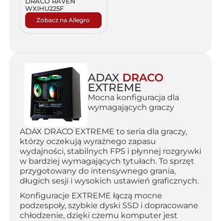
DRACO RAVEN
WXIHU225F
Zobacz na Allegro
ADAX
DRACO
EXTREME
Mocna konfiguracja dla
wymagających graczy
ADAX DRACO EXTREME to seria dla graczy,
którzy oczekują wyraźnego zapasu
wydajności, stabilnych FPS i płynnej rozgrywki
w bardziej wymagających tytułach. To sprzęt
przygotowany do intensywnego grania,
długich sesji i wysokich ustawień graficznych.
Konfiguracje EXTREME łączą mocne
podzespoły, szybkie dyski SSD i dopracowane
chłodzenie, dzięki czemu komputer jest