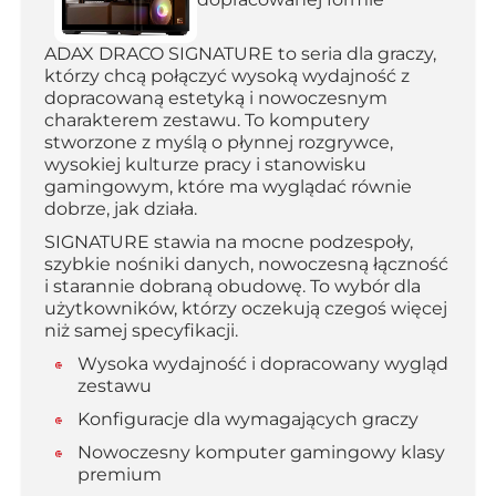
ADAX DRACO SIGNATURE to seria dla graczy,
którzy chcą połączyć wysoką wydajność z
dopracowaną estetyką i nowoczesnym
charakterem zestawu. To komputery
stworzone z myślą o płynnej rozgrywce,
wysokiej kulturze pracy i stanowisku
gamingowym, które ma wyglądać równie
dobrze, jak działa.
SIGNATURE stawia na mocne podzespoły,
szybkie nośniki danych, nowoczesną łączność
i starannie dobraną obudowę. To wybór dla
użytkowników, którzy oczekują czegoś więcej
niż samej specyfikacji.
Wysoka wydajność i dopracowany wygląd
zestawu
Konfiguracje dla wymagających graczy
Nowoczesny komputer gamingowy klasy
premium