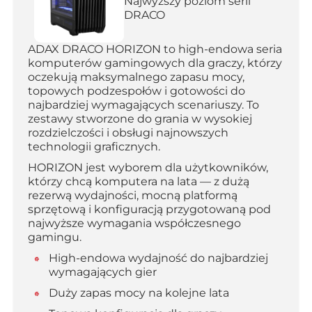
Najwyższy poziom serii
DRACO
ADAX DRACO HORIZON to high-endowa seria
komputerów gamingowych dla graczy, którzy
oczekują maksymalnego zapasu mocy,
topowych podzespołów i gotowości do
najbardziej wymagających scenariuszy. To
zestawy stworzone do grania w wysokiej
rozdzielczości i obsługi najnowszych
technologii graficznych.
HORIZON jest wyborem dla użytkowników,
którzy chcą komputera na lata — z dużą
rezerwą wydajności, mocną platformą
sprzętową i konfiguracją przygotowaną pod
najwyższe wymagania współczesnego
gamingu.
High-endowa wydajność do najbardziej
wymagających gier
Duży zapas mocy na kolejne lata