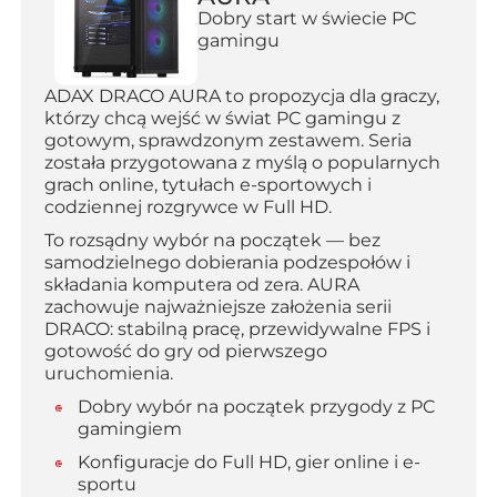
Dobry start w świecie PC
gamingu
ADAX DRACO AURA to propozycja dla graczy,
którzy chcą wejść w świat PC gamingu z
gotowym, sprawdzonym zestawem. Seria
została przygotowana z myślą o popularnych
grach online, tytułach e-sportowych i
codziennej rozgrywce w Full HD.
To rozsądny wybór na początek — bez
samodzielnego dobierania podzespołów i
składania komputera od zera. AURA
zachowuje najważniejsze założenia serii
DRACO: stabilną pracę, przewidywalne FPS i
gotowość do gry od pierwszego
uruchomienia.
Dobry wybór na początek przygody z PC
gamingiem
Konfiguracje do Full HD, gier online i e-
sportu