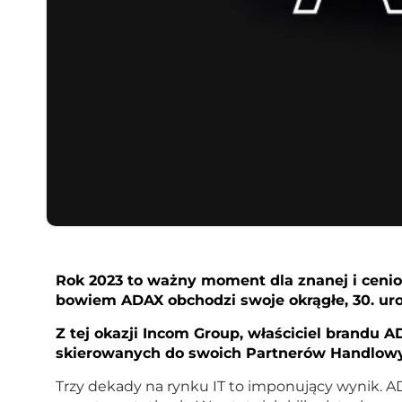
Rok 2023 to ważny moment dla znanej i ceni
bowiem ADAX obchodzi swoje okrągłe, 30. uro
Z tej okazji Incom Group, właściciel brandu 
skierowanych do swoich Partnerów Handlowyc
Trzy dekady na rynku IT to imponujący wynik. AD