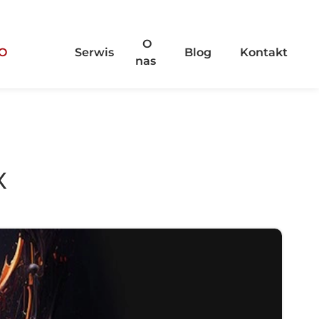
O
O
Serwis
Blog
Kontakt
nas
X