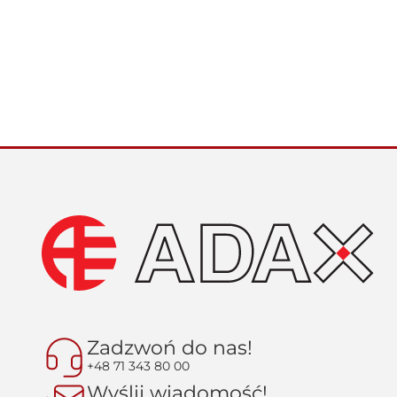
Zadzwoń do nas!
+48 71 343 80 00
Wyślij wiadomość!