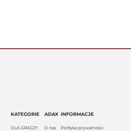
KATEGORIE
ADAX
INFORMACJE
DLA GRACZY
O nas
Polityka prywatności