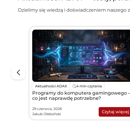
Dzielimy się wiedzą i doświadczeniem naszego 
Aktualności ADAX
4 min czytania
Programy do komputera gamingowego 
co jest naprawdę potrzebne?
29 czerwca, 2026
Czytaj więcej
Jakub Oleksiński